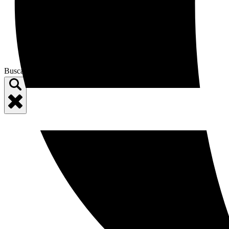
Eventos
Galería
Sobre Nosotros
Contáctenos
FAQ – ES
Blog
Buscar: