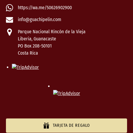
https://wa.me/50626902900
info@guachipelin.com
Parque Nacional Rincón de la Vieja
Liberia, Guanacaste
PO Box 208-50101
Costa Rica
TARJETA DE REGALO