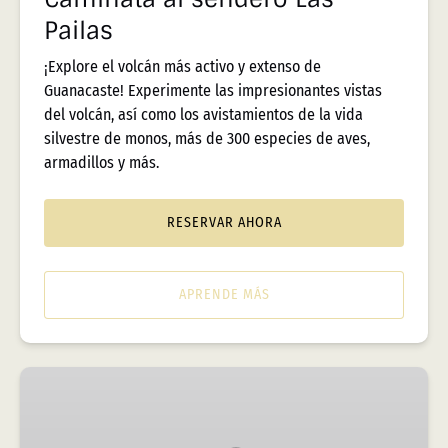
Pailas
¡Explore el volcán más activo y extenso de
Guanacaste! Experimente las impresionantes vistas
del volcán, así como los avistamientos de la vida
silvestre de monos, más de 300 especies de aves,
armadillos y más.
RESERVAR AHORA
APRENDE MÁS
Pase
de
un