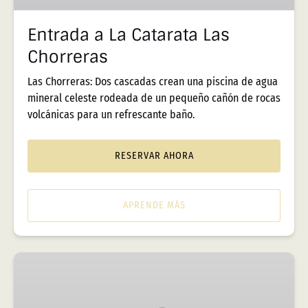
Entrada a La Catarata Las
Chorreras
Las Chorreras: Dos cascadas crean una piscina de agua
mineral celeste rodeada de un pequeño cañón de rocas
volcánicas para un refrescante baño.
RESERVAR AHORA
APRENDE MÁS
Entrada
a
la