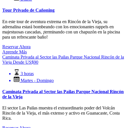
Tour Privado de Cañoning
En este tour de aventura extrema en Rincón de la Vieja, su
adrenalina estará bombeando con los emocionantes rappels en
majestuosas cascadas, ¡terminando con un chapuzón en la piscina
para un refrescante baño!
Reservar Ahora
Aprende Más
Caminata Privada al Sector las Pailas Parque Nacional Rincón de la
Vieja
Desde
US$
90
3 horas
Martes - Domingo
Caminata Privada al Sector las Pailas Parque Nacional Rincón
de la Vieja
El sector Las Pailas muestra el extraordinario poder del Volcán
Rincón de la Vieja, el más extenso y activo en Guanacaste, Costa
Rica.
Reservar Ahora