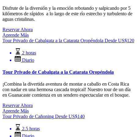
Disfrute de la diversión y la emoción rebotando y salpicando por 5
kilómetros de rápidos a lo largo de este río estrecho y turbulento de
aguas cristalinas.
Reservar Ahora
Aprende Más
Tour Privado de Cabalgata a la Catarata Oropéndola
Desde
US$
120
2 horas
Diario
Tour Privado de Cabalgata a la Catarata Oropéndola
¡Combina la divertida aventura de montar a caballo en Costa Rica
con nadar en una hermosa cascada tropical! Nuestro tour de un día
en Guanacaste comienza en un sendero espectacular en el bosque.
Reservar Ahora
Aprende Más
Tour Privado de Cañoning
Desde
US$
140
2.5 horas
Diario