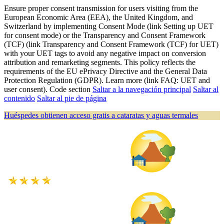
Ensure proper consent transmission for users visiting from the
European Economic Area (EEA), the United Kingdom, and
Switzerland by implementing Consent Mode (link Setting up UET
for consent mode) or the Transparency and Consent Framework
(TCF) (link Transparency and Consent Framework (TCF) for UET)
with your UET tags to avoid any negative impact on conversion
attribution and remarketing segments. This policy reflects the
requirements of the EU ePrivacy Directive and the General Data
Protection Regulation (GDPR). Learn more (link FAQ: UET and
user consent). Code section
Saltar a la navegación principal
Saltar al
contenido
Saltar al pie de página
Huéspedes obtienen acceso gratis a cataratas y aguas termales