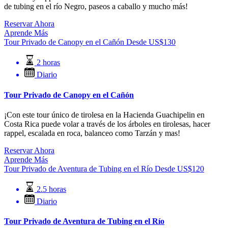
de tubing en el río Negro, paseos a caballo y mucho más!
Reservar Ahora
Aprende Más
Tour Privado de Canopy en el Cañón
Desde
US$
130
2 horas
Diario
Tour Privado de Canopy en el Cañón
¡Con este tour único de tirolesa en la Hacienda Guachipelin en
Costa Rica puede volar a través de los árboles en tirolesas, hacer
rappel, escalada en roca, balanceo como Tarzán y mas!
Reservar Ahora
Aprende Más
Tour Privado de Aventura de Tubing en el Río
Desde
US$
120
2.5 horas
Diario
Tour Privado de Aventura de Tubing en el Río