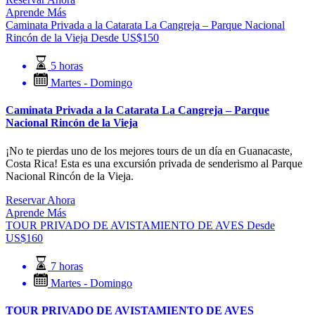
Aprende Más
Caminata Privada a la Catarata La Cangreja – Parque Nacional
Rincón de la Vieja
Desde
US$
150
5 horas
Martes - Domingo
Caminata Privada a la Catarata La Cangreja – Parque
Nacional Rincón de la Vieja
¡No te pierdas uno de los mejores tours de un día en Guanacaste,
Costa Rica! Esta es una excursión privada de senderismo al Parque
Nacional Rincón de la Vieja.
Reservar Ahora
Aprende Más
TOUR PRIVADO DE AVISTAMIENTO DE AVES
Desde
US$
160
7 horas
Martes - Domingo
TOUR PRIVADO DE AVISTAMIENTO DE AVES