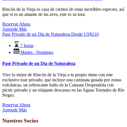
Rincón de la Vieja es casa de cientos de estas increíbles especies, así
que si es un amante de las aves, este es su tour.
Reservar Ahora
Aprende Más
Pase Privado de un Día de Naturaleza
Desde
US$
210
7 horas
Martes - Domingo
Pase Privado de un Día de Naturaleza
Vive lo mejor de Rincón de la Vieja a tu propio ritmo con este
exclusivo tour privado, que incluye una caminata guiada por zonas
volcánicas, un refrescante baño en la Catarata Oropendola con
picnic privado y un relajante descanso en las Aguas Termales de Río
Negro.
Reservar Ahora
Aprende Más
Nuestros Socios