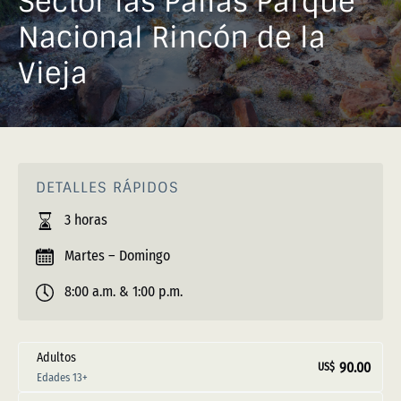
Sector las Pailas Parque
Nacional Rincón de la
Vieja
DETALLES RÁPIDOS
3 horas
Martes – Domingo
8:00 a.m. & 1:00 p.m.
Adultos
90.00
US$
Edades 13+