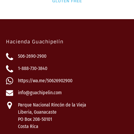
Hacienda Guachipelín
506-2690-2900
1-888-730-3840
https://wa.me/50626902900
info@guachipelin.com
Parque Nacional Rincón de la Vieja
Liberia, Guanacaste
PO Box 208-50101
Costa Rica