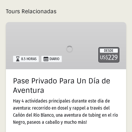
Tours Relacionadas
Pase
Privado
Para
Un
DESDE
Día
229
US$
8.5 HORAS
DIARIO
de
Aventura
Pase Privado Para Un Día de
Aventura
Hay 4 actividades principales durante este día de
aventura: recorrido en dosel y rappel a través del
Cañón del Río Blanco, una aventura de tubing en el río
Negro, paseos a caballo y mucho más!