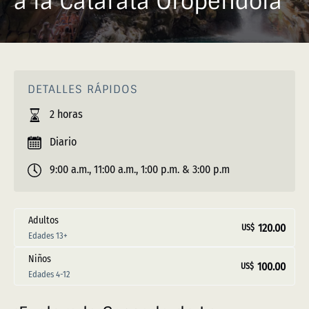
a la Catarata Oropéndola
DETALLES RÁPIDOS
2 horas
Diario
9:00 a.m., 11:00 a.m., 1:00 p.m. & 3:00 p.m
Adultos
120.00
US$
Edades 13+
Niños
100.00
US$
Edades 4-12