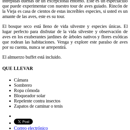
intrépidas dueñas de un excepcional entorno. Este es un espectáculo
que puede experimentar con nuestro tour de aves guiado. Rincón de
la Vieja es casa de cientos de estas increíbles especies, si usted es un
amante de las aves, este es su tour.
El bosque seco está lleno de vida silvestre y especies únicas. El
lugar perfecto para disfrutar de la vida silvestre y observación de
aves en los exuberantes jardines de árboles nativos y flores exóticas
que rodean las habitaciones. Venga y explore este paraíso de aves
por su cuenta, nunca se arrepentirá.
El almuerzo buffet está incluido.
QUE LLEVAR
Cámara
Sombrero
Ropa cómoda
Bloqueador solar
Repelente contra insectos
Zapatos de caminar o tenis
Correo electrónico