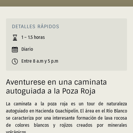
DETALLES RÁPIDOS
1 – 1.5 horas
Diario
Entre 8 a.m y 5 p.m
Aventurese en una caminata
autoguiada a la Poza Roja
La caminata a la poza roja es un tour de naturaleza
autoguiado en Hacienda Guachipelin. El área en el Río Blanco
se caracteriza por una interesante formación de lava rocosa
de colores blancos y rojizos creados por minerales
volcánicos.