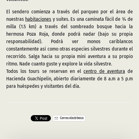
El sendero comienza a través del parqueo por el área de
nuestras
habitaciones
y suites. Es una caminata fácil de ¾ de
milla (1.5 km) a través del sombreado bosque hacia la
hermosa Poza Roja, donde podrá nadar (bajo su propia
responsabilidad). Podrá ver monos cariblancos
constantemente así como otras especies silvestres durante el
recorrido. Salga hacia su propia mini aventura a su propio
ritmo. Nade cuanto guste y explore la vida silvestre.
Todos los tours se reservan en el
centro de aventura
de
Hacienda Guachipelin, abierto diariamente de 8 a.m a 5 p.m
para huéspedes y visitantes del día.
Correo electrónico