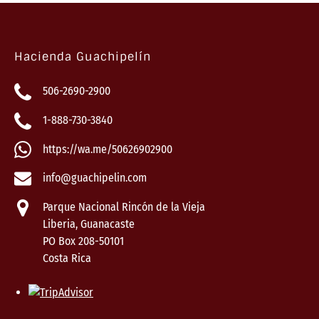
Hacienda Guachipelín
506-2690-2900
1-888-730-3840
https://wa.me/50626902900
info@guachipelin.com
Parque Nacional Rincón de la Vieja
Liberia, Guanacaste
PO Box 208-50101
Costa Rica