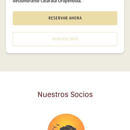
deslumbrante Catarata Oropéndola.
RESERVAR AHORA
APRENDE MÁS
Nuestros Socios
Link
Gallery