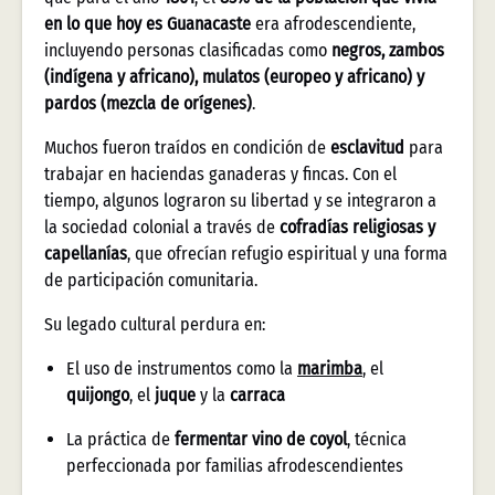
en lo que hoy es Guanacaste
era afrodescendiente,
incluyendo personas clasificadas como
negros, zambos
(indígena y africano), mulatos (europeo y africano) y
pardos (mezcla de orígenes)
.
Muchos fueron traídos en condición de
esclavitud
para
trabajar en haciendas ganaderas y fincas. Con el
tiempo, algunos lograron su libertad y se integraron a
la sociedad colonial a través de
cofradías religiosas y
capellanías
, que ofrecían refugio espiritual y una forma
de participación comunitaria.
Su legado cultural perdura en:
El uso de instrumentos como la
marimba
, el
quijongo
, el
juque
y la
carraca
La práctica de
fermentar vino de coyol
, técnica
perfeccionada por familias afrodescendientes