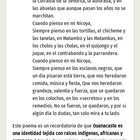
la Cofradía de la Señorita, la alborada, y en
las abuelas que aunque pasan los años no se
marchitan.
Cuando pienso en mi Nicoya,
Siempre pienso en las tortillas, el chicheme y
las tanelas, en Matambú y las Matambas, en
los cholos y las cholas, en el quijongo y el
juque, en el contrabando y la parrandera.
Cuando pienso en mi Nicoya,
Siempre pienso en los esclavos negros, que
un día pisaron está tierra, que nos heredaron
comida, música y fiesta, Que nos heredaron
grandeza, valentía y fuerza, que se quedaron
en los colochos, en los «secretos» y en los
remedios. No se fueron, se quedaron, y por si
algún día lo dudas, tan solo mira a tu lado.
Este poema es un recordatorio de que
Guanacaste es
una identidad tejida con raíces indígenas, africanas y