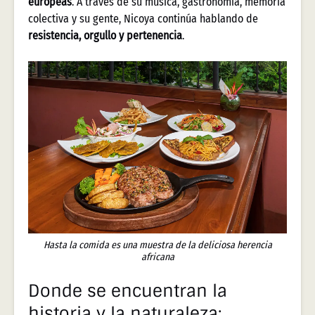
europeas
. A través de su música, gastronomía, memoria
colectiva y su gente, Nicoya continúa hablando de
resistencia, orgullo y pertenencia
.
Hasta la comida es una muestra de la deliciosa herencia
africana
Donde se encuentran la
historia y la naturaleza: