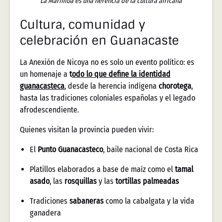
La Marimba es una herencia de la cultura africana
Cultura, comunidad y
celebración en Guanacaste
La Anexión de Nicoya no es solo un evento político: es
un homenaje a
t
odo lo que define la identidad
guanacasteca
, desde la herencia indígena
chorotega
,
hasta las tradiciones coloniales españolas y el legado
afrodescendiente.
Quienes visitan la provincia pueden vivir:
El
Punto Guanacasteco
, baile nacional de Costa Rica
Platillos elaborados a base de maíz como el
tamal
asado
, las
rosquillas
y las
tortillas palmeadas
Tradiciones
sabaneras
como la cabalgata y la vida
ganadera