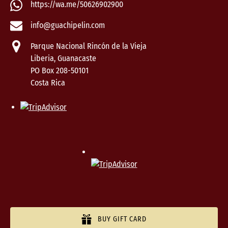
https://wa.me/50626902900
info@guachipelin.com
Parque Nacional Rincón de la Vieja
Liberia, Guanacaste
PO Box 208-50101
Costa Rica
BUY GIFT CARD