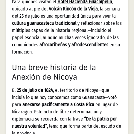
Para quienes visitan el
Hotel Hacienda Guachipelín
,
ubicado al pie del
Volcán Rincón de la Vieja
, la semana
del 25 de julio es una oportunidad única para vivir la
cultura guanacasteca tradicional
y reflexionar sobre las
múltiples capas de la historia regional—incluido el
papel esencial, aunque muchas veces ignorado, de las
comunidades
afrocaribeñas y afrodescendientes
en su
formación.
Una breve historia de la
Anexión de Nicoya
El
25 de julio de 1824
, el territorio de Nicoya—que
incluía lo que hoy conocemos como Guanacaste—votó
para
anexarse pacíficamente a Costa Rica
en lugar de
Nicaragua. Este acto de libre determinación y
diplomacia se recuerda con la frase
“De la patria por
nuestra voluntad”
, lema que forma parte del escudo de
la provincia.