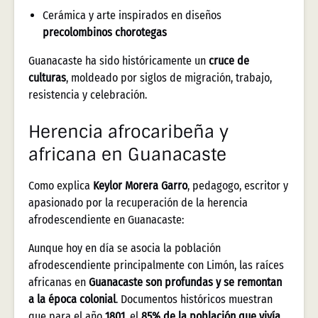
Cerámica y arte inspirados en diseños
precolombinos chorotegas
Guanacaste ha sido históricamente un
cruce de
culturas
, moldeado por siglos de migración, trabajo,
resistencia y celebración.
Herencia afrocaribeña y
africana en Guanacaste
Como explica
Keylor Morera Garro
, pedagogo, escritor y
apasionado por la recuperación de la herencia
afrodescendiente en Guanacaste:
Aunque hoy en día se asocia la población
afrodescendiente principalmente con Limón, las raíces
africanas en
Guanacaste son profundas y se remontan
a la época colonial
. Documentos históricos muestran
que para el año
1801
, el
85% de la población que vivía