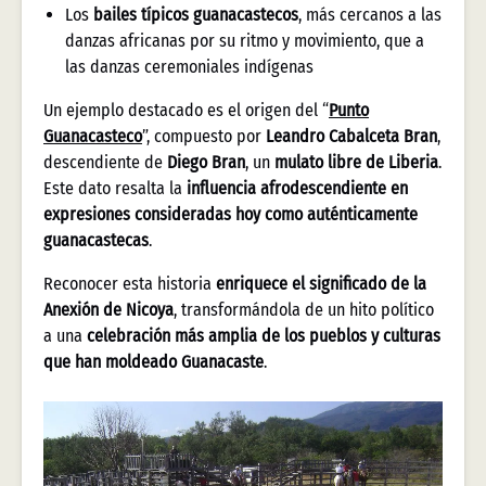
Los
bailes típicos guanacastecos
, más cercanos a las
danzas africanas por su ritmo y movimiento, que a
las danzas ceremoniales indígenas
Un ejemplo destacado es el origen del “
Punto
Guanacasteco
”, compuesto por
Leandro Cabalceta Bran
,
descendiente de
Diego Bran
, un
mulato libre de Liberia
.
Este dato resalta la
influencia afrodescendiente en
expresiones consideradas hoy como auténticamente
guanacastecas
.
Reconocer esta historia
enriquece el significado de la
Anexión de Nicoya
, transformándola de un hito político
a una
celebración más amplia de los pueblos y culturas
que han moldeado Guanacaste
.