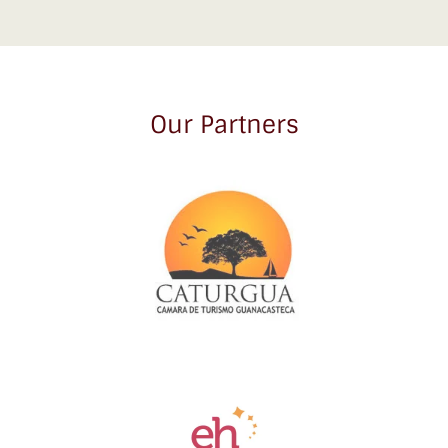
Our Partners
Link
Gallery