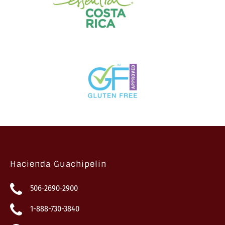
Hacienda Guachipelin
506-2690-2900
1-888-730-3840