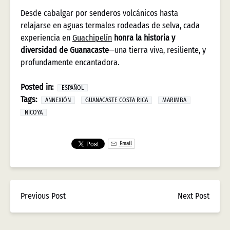
Desde cabalgar por senderos volcánicos hasta
relajarse en aguas termales rodeadas de selva, cada
experiencia en
Guachipelín
honra la historia y
diversidad de Guanacaste
—una tierra viva, resiliente, y
profundamente encantadora.
Posted in:
ESPAÑOL
Tags:
ANNEXIÓN
GUANACASTE COSTA RICA
MARIMBA
NICOYA
Email
Previous Post
Next Post