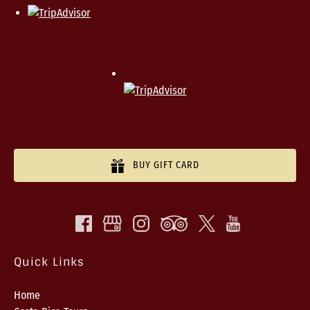
BUY GIFT CARD
Quick Links
Home