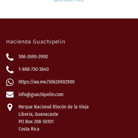
Hacienda Guachipelin
506-2690-2900
1-888-730-3840
https://wa.me/50626902900
info@guachipelin.com
Parque Nacional Rincón de la Vieja
Liberia, Guanacaste
PO Box 208-50101
Costa Rica