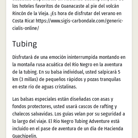
los hoteles favoritos de Guanacaste al pie del volcán
Rincón de la Vieja. ¡Es hora de disfrutar del verano en
Costa Rica! https://www.sigis-carbondale.com/generic-
cialis-online/
Tubing
Disfrutará de una emoción ininterrumpida montando en
la montaña rusa acuática del Río Negro en la aventura
de la tubing. En su balsa individual, usted salpicará 5
km (3 millas) de pequeños rápidos y pozas tranquilas
en este río de aguas cristalinas.
Las balsas especiales están diseñadas con asas y
fondos protectores, usted usará cascos de rafting y
chalecos salvavidas. Los guías velan por su seguridad a
lo largo del viaje. El Rio Negro Tubing Adventure está
incluido en el pase de aventura de un día de Hacienda
Guachipelin.