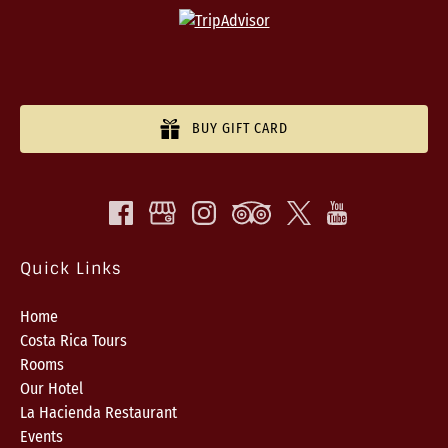
BUY GIFT CARD
Quick Links
Home
Costa Rica Tours
Rooms
Our Hotel
La Hacienda Restaurant
Events