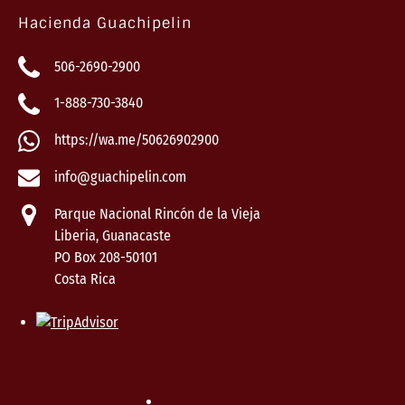
Hacienda Guachipelin
506-2690-2900
1-888-730-3840
https://wa.me/50626902900
info@guachipelin.com
Parque Nacional Rincón de la Vieja
Liberia, Guanacaste
PO Box 208-50101
Costa Rica