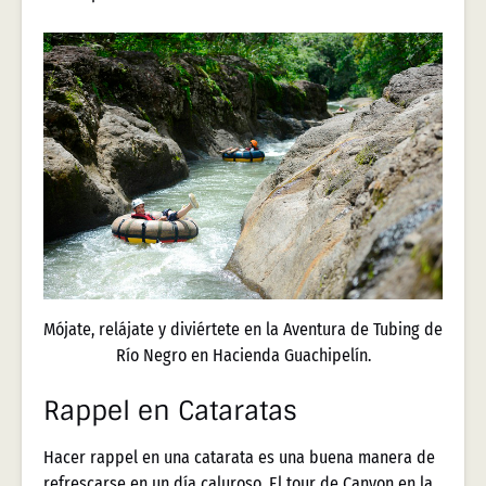
Mójate, relájate y diviértete en la Aventura de Tubing de
Río Negro en Hacienda Guachipelín.
Rappel en Cataratas
Hacer rappel en una catarata es una buena manera de
refrescarse en un día caluroso. El tour de Canyon en la