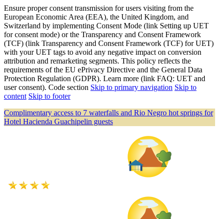
Ensure proper consent transmission for users visiting from the
European Economic Area (EEA), the United Kingdom, and
Switzerland by implementing Consent Mode (link Setting up UET
for consent mode) or the Transparency and Consent Framework
(TCF) (link Transparency and Consent Framework (TCF) for UET)
with your UET tags to avoid any negative impact on conversion
attribution and remarketing segments. This policy reflects the
requirements of the EU ePrivacy Directive and the General Data
Protection Regulation (GDPR). Learn more (link FAQ: UET and
user consent). Code section
Skip to primary navigation
Skip to
content
Skip to footer
Complimentary access to 7 waterfalls and Rio Negro hot springs for
Hotel Hacienda Guachipelin guests