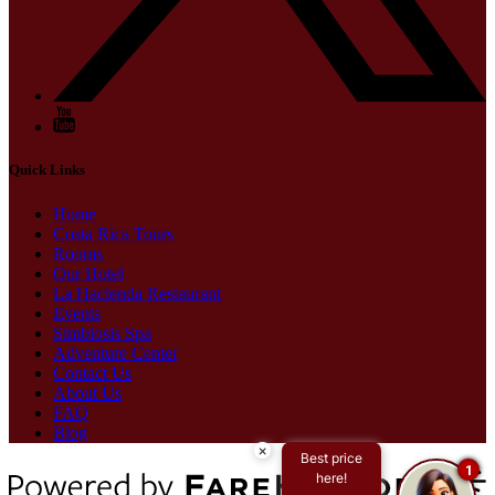
Quick Links
Home
Costa Rica Tours
Rooms
Our Hotel
La Hacienda Restaurant
Events
Simbiosis Spa
Adventure Center
Contact Us
About Us
FAQ
Blog
×
Best price
1
here!