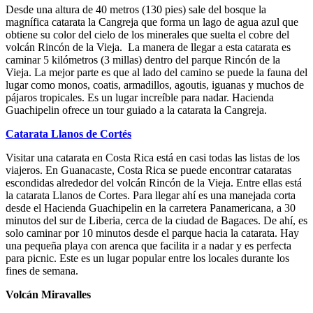
Desde una altura de 40 metros (130 pies) sale del bosque la
magnífica catarata la Cangreja que forma un lago de agua azul que
obtiene su color del cielo de los minerales que suelta el cobre del
volcán Rincón de la Vieja. La manera de llegar a esta catarata es
caminar 5 kilómetros (3 millas) dentro del parque Rincón de la
Vieja. La mejor parte es que al lado del camino se puede la fauna del
lugar como monos, coatis, armadillos, agoutis, iguanas y muchos de
pájaros tropicales. Es un lugar increíble para nadar. Hacienda
Guachipelin ofrece un tour guiado a la catarata la Cangreja.
Catarata Llanos de Cortés
Visitar una catarata en Costa Rica está en casi todas las listas de los
viajeros. En Guanacaste, Costa Rica se puede encontrar cataratas
escondidas alrededor del volcán Rincón de la Vieja. Entre ellas está
la catarata Llanos de Cortes. Para llegar ahí es una manejada corta
desde el Hacienda Guachipelin en la carretera Panamericana, a 30
minutos del sur de Liberia, cerca de la ciudad de Bagaces. De ahí, es
solo caminar por 10 minutos desde el parque hacia la catarata. Hay
una pequeña playa con arenca que facilita ir a nadar y es perfecta
para picnic. Este es un lugar popular entre los locales durante los
fines de semana.
Volcán Miravalles